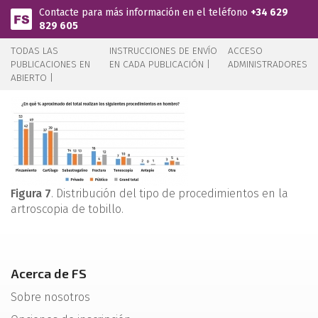
Pasar al contenido principal
Contacte para más información en el teléfono
+34 629
829 605
TODAS LAS
INSTRUCCIONES DE ENVÍO
ACCESO
PUBLICACIONES EN
EN CADA PUBLICACIÓN |
ADMINISTRADORES
ABIERTO |
Figura 7
. Distribución del tipo de procedimientos en la
artroscopia de tobillo.
Acerca de FS
Sobre nosotros