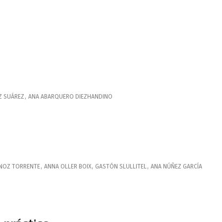
Z SUÁREZ
,
ANA
ABARQUERO DIEZHANDINO
RNOZ TORRENTE
,
ANNA
OLLER BOIX
,
GASTÓN
SLULLITEL
,
ANA
NÚÑEZ GARCÍA