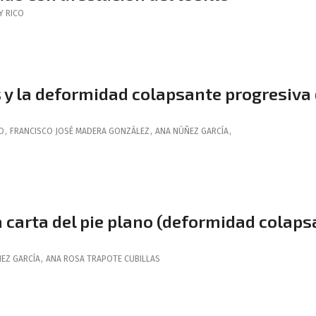
 Y RICO
s y la deformidad colapsante progresiva 
O
,
FRANCISCO JOSÉ
MADERA GONZÁLEZ
,
ANA
NÚÑEZ GARCÍA
,
 carta del pie plano (deformidad colaps
EZ GARCÍA
,
ANA ROSA
TRAPOTE CUBILLAS