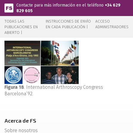
Pasar al contenido principal
Contacte para más información en el teléfono
+34 629
829 605
TODAS LAS
INSTRUCCIONES DE ENVÍO
ACCESO
PUBLICACIONES EN
EN CADA PUBLICACIÓN |
ADMINISTRADORES
ABIERTO |
Figura 18
. International Arthroscopy Congress
Barcelona‘92.
Acerca de FS
Sobre nosotros