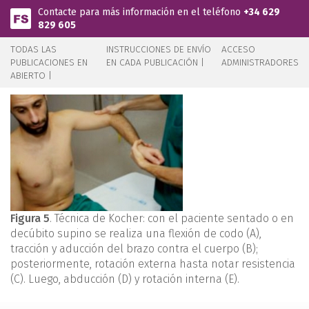
Pasar al contenido principal
Contacte para más información en el teléfono
+34 629
829 605
TODAS LAS
INSTRUCCIONES DE ENVÍO
ACCESO
PUBLICACIONES EN
EN CADA PUBLICACIÓN |
ADMINISTRADORES
ABIERTO |
Figura 5
. Técnica de Kocher: con el paciente sentado o en
decúbito supino se realiza una flexión de codo (A),
tracción y aducción del brazo contra el cuerpo (B);
posteriormente, rotación externa hasta notar resistencia
(C). Luego, abducción (D) y rotación interna (E).