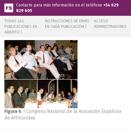
Pasar al contenido principal
Contacte para más información en el teléfono
+34 629
829 605
TODAS LAS
INSTRUCCIONES DE ENVÍO
ACCESO
PUBLICACIONES EN
EN CADA PUBLICACIÓN |
ADMINISTRADORES
ABIERTO |
Figura 6
. I Congreso Nacional de la Asociación Española
de Artroscopia.