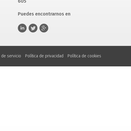
605
Puedes encontrarnos en
 de servicio
Política de privacidad
Política de cookies