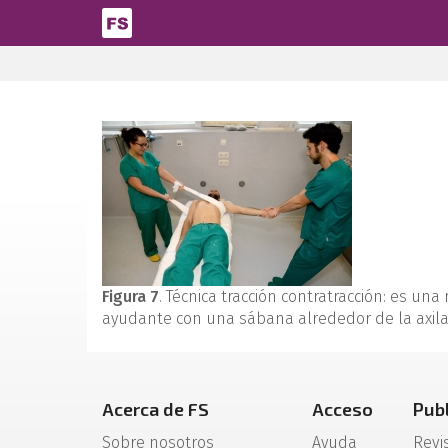
Pasar al contenido principal
Figura 7
. Técnica tracción contratracción: es un
ayudante con una sábana alrededor de la axila
Acerca de FS
Acceso
Pub
Sobre nosotros
Ayuda
Revi