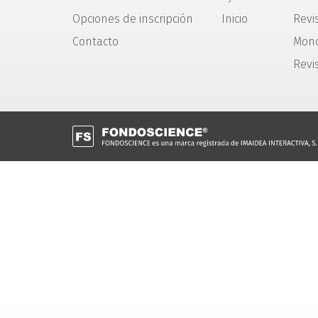
Opciones de inscripción
Inicio
Revis
Contacto
Mono
Revi