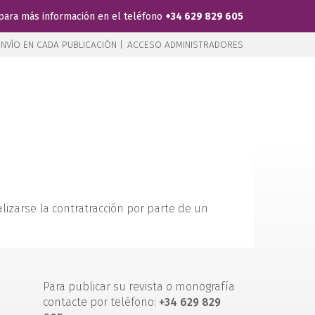
para más información en el teléfono
+34 629 829 605
NVÍO EN CADA PUBLICACIÓN |
ACCESO ADMINISTRADORES
alizarse la contratracción por parte de un
Para publicar su revista o monografía
contacte por teléfono:
+34 629 829