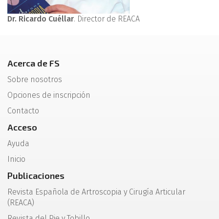
Dr. Ricardo Cuéllar
. Director de REACA
Acerca de FS
Sobre nosotros
Opciones de inscripción
Contacto
Acceso
Ayuda
Inicio
Publicaciones
Revista Española de Artroscopia y Cirugía Articular
(REACA)
Revista del Pie y Tobillo