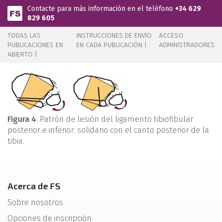
Pasar al contenido principal
Contacte para más información en el teléfono
+34 629
829 605
TODAS LAS
INSTRUCCIONES DE ENVÍO
ACCESO
PUBLICACIONES EN
EN CADA PUBLICACIÓN |
ADMINISTRADORES
ABIERTO |
Figura 4
. Patrón de lesión del ligamento tibiofibular
posterior e inferior: solidario con el canto posterior de la
tibia.
Acerca de FS
Sobre nosotros
Opciones de inscripción