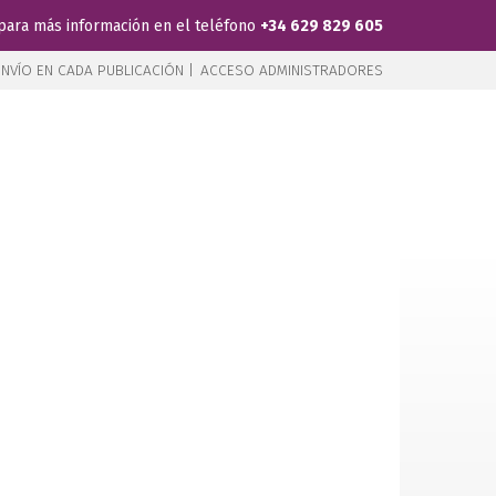
para más información en el teléfono
+34 629 829 605
NVÍO EN CADA PUBLICACIÓN |
ACCESO ADMINISTRADORES