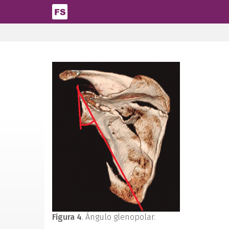
Pasar al contenido principal
Figura 4
. Ángulo glenopolar.