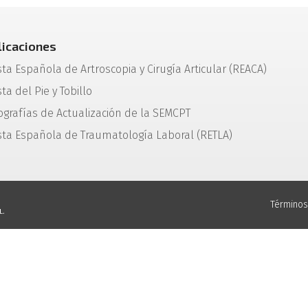
licaciones
sta Española de Artroscopia y Cirugía Articular (REACA)
ta del Pie y Tobillo
grafías de Actualización de la SEMCPT
sta Española de Traumatología Laboral (RETLA)
Términos