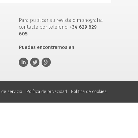
Para publicar su revista o monografía
contacte por teléfono:
+34 629 829
605
Puedes encontrarnos en
 de servicio
Política de privacidad
Política de cookies