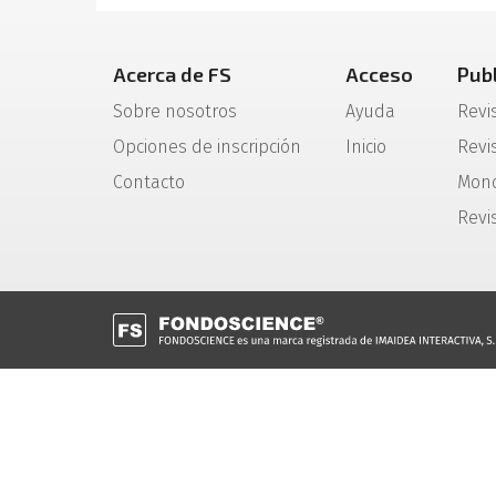
Acerca de FS
Acceso
Pub
Sobre nosotros
Ayuda
Revi
Opciones de inscripción
Inicio
Revis
Contacto
Mono
Revi