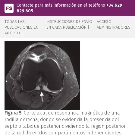
Pasar al contenido principal
Contacte para más información en el teléfono
+34 629
829 605
TODAS LAS
INSTRUCCIONES DE ENVÍO
ACCESO
PUBLICACIONES EN
EN CADA PUBLICACIÓN |
ADMINISTRADORES
ABIERTO |
Figura 5
. Corte axial de resonancia magnética de una
rodilla derecha, donde se evidencia la presencia del
septo o tabique posterior dividiendo la región posterior
de la rodilla en dos compartimentos independientes.