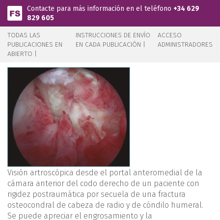
Pasar al contenido principal
Contacte para más información en el teléfono
+34 629
829 605
TODAS LAS
INSTRUCCIONES DE ENVÍO
ACCESO
PUBLICACIONES EN
EN CADA PUBLICACIÓN |
ADMINISTRADORES
ABIERTO |
Visión artroscópica desde el portal anteromedial de la
cámara anterior del codo derecho de un paciente con
rigidez postraumática por secuela de una fractura
osteocondral de cabeza de radio y de cóndilo humeral.
Se puede apreciar el engrosamiento y la