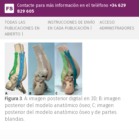
Pasar al contenido principal
Contacte para más información en el teléfono
+34 629
829 605
TODAS LAS
INSTRUCCIONES DE ENVÍO
ACCESO
PUBLICACIONES EN
EN CADA PUBLICACIÓN |
ADMINISTRADORES
ABIERTO |
Figura 3
. A: imagen posterior digital en 3D; B: imagen
posterior del modelo anatómico óseo; C: imagen
posterior del modelo anatómico óseo y de partes
blandas.