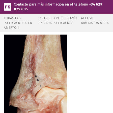
Pasar al contenido principal
Contacte para más información en el teléfono
+34 629
829 605
TODAS LAS
INSTRUCCIONES DE ENVÍO
ACCESO
PUBLICACIONES EN
EN CADA PUBLICACIÓN |
ADMINISTRADORES
ABIERTO |