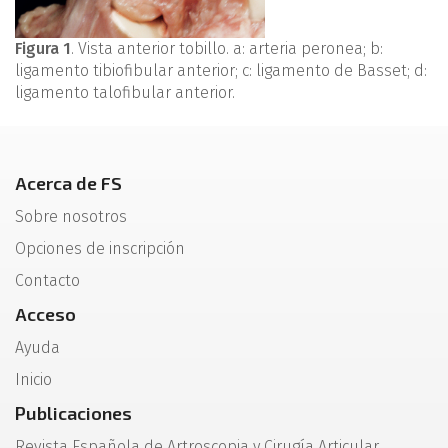
Figura 1
. Vista anterior tobillo. a: arteria peronea; b:
ligamento tibiofibular anterior; c: ligamento de Basset; d:
ligamento talofibular anterior.
Acerca de FS
Sobre nosotros
Opciones de inscripción
Contacto
Acceso
Ayuda
Inicio
Publicaciones
Revista Española de Artroscopia y Cirugía Articular