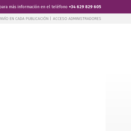
para más información en el teléfono
+34 629 829 605
NVÍO EN CADA PUBLICACIÓN |
ACCESO ADMINISTRADORES