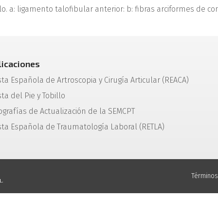
o. a: ligamento talofibular anterior: b: fibras arciformes de co
licaciones
sta Española de Artroscopia y Cirugía Articular (REACA)
ta del Pie y Tobillo
grafías de Actualización de la SEMCPT
sta Española de Traumatología Laboral (RETLA)
Términos