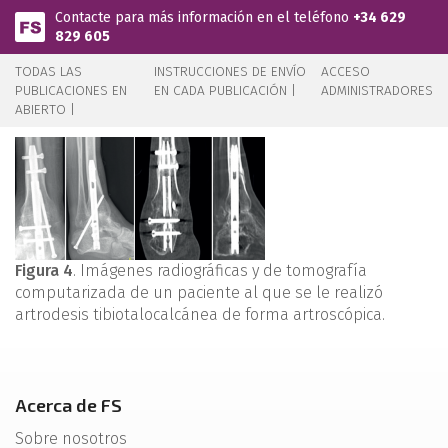
Pasar al contenido principal
Contacte para más información en el teléfono
+34 629
829 605
TODAS LAS
INSTRUCCIONES DE ENVÍO
ACCESO
PUBLICACIONES EN
EN CADA PUBLICACIÓN |
ADMINISTRADORES
ABIERTO |
Figura 4
. Imágenes radiográficas y de tomografía
computarizada de un paciente al que se le realizó
artrodesis tibiotalocalcánea de forma artroscópica.
Acerca de FS
Sobre nosotros