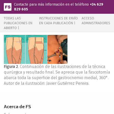
Pasar al contenido principal
Contacte para más información en el teléfono
+34 629
829 605
TODAS LAS
INSTRUCCIONES DE ENVÍO
ACCESO
PUBLICACIONES EN
EN CADA PUBLICACIÓN |
ADMINISTRADORES
ABIERTO |
Figura 2
. Continuación de las ilustraciones de la técnica
quirúrgica y resultado final. Se aprecia que la fasciotomía
abarca toda la superficie del gastrocnemio medial, 360°.
Autor de la ilustración: Javier Gutiérrez Pereira.
Acerca de FS