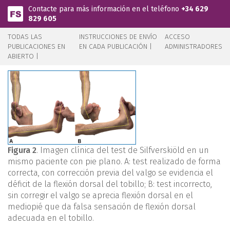
Pasar al contenido principal
Contacte para más información en el teléfono
+34 629
829 605
TODAS LAS
INSTRUCCIONES DE ENVÍO
ACCESO
PUBLICACIONES EN
EN CADA PUBLICACIÓN |
ADMINISTRADORES
ABIERTO |
Figura 2
. Imagen clínica del test de Silfverskiöld en un
mismo paciente con pie plano. A: test realizado de forma
correcta, con corrección previa del valgo se evidencia el
déficit de la flexión dorsal del tobillo; B: test incorrecto,
sin corregir el valgo se aprecia flexión dorsal en el
mediopié que da falsa sensación de flexión dorsal
adecuada en el tobillo.