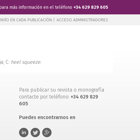
para más información en el teléfono
+34 629 829 605
NVÍO EN CADA PUBLICACIÓN |
ACCESO ADMINISTRADORES
ja; C:
heel squeeze
.
Para publicar su revista o monografía
contacte por teléfono:
+34 629 829
605
Puedes encontrarnos en