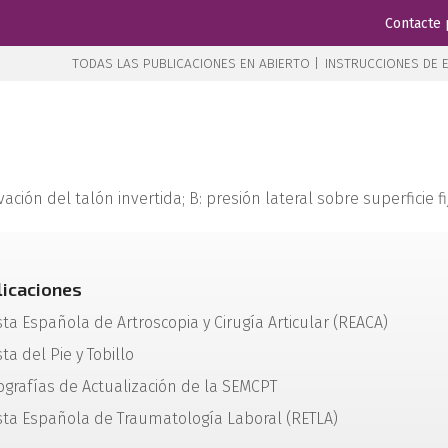
Contacte 
TODAS LAS PUBLICACIONES EN ABIERTO |
INSTRUCCIONES DE E
evación del talón invertida; B: presión lateral sobre superficie fi
licaciones
sta Española de Artroscopia y Cirugía Articular (REACA)
ta del Pie y Tobillo
grafías de Actualización de la SEMCPT
sta Española de Traumatología Laboral (RETLA)