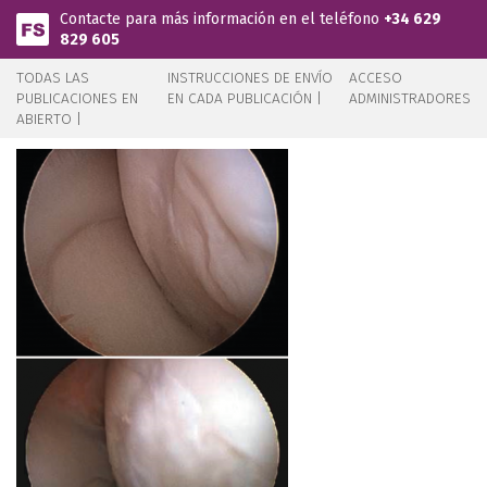
Pasar al contenido principal
Contacte para más información en el teléfono
+34 629
829 605
TODAS LAS
INSTRUCCIONES DE ENVÍO
ACCESO
PUBLICACIONES EN
EN CADA PUBLICACIÓN |
ADMINISTRADORES
ABIERTO |