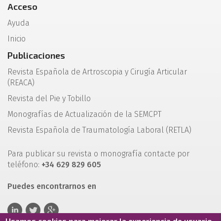
Acceso
Ayuda
Inicio
Publicaciones
Revista Española de Artroscopia y Cirugía Articular
(REACA)
Revista del Pie y Tobillo
Monografías de Actualización de la SEMCPT
Revista Española de Traumatología Laboral (RETLA)
Para publicar su revista o monografía contacte por
teléfono:
+34 629 829 605
Puedes encontrarnos en
Usamos cookies para mejorar la experiencia de usuario.