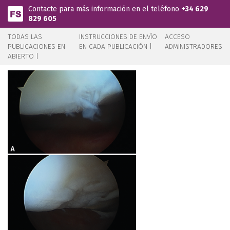
Pasar al contenido principal
Contacte para más información en el teléfono
+34 629
829 605
TODAS LAS
INSTRUCCIONES DE ENVÍO
ACCESO
PUBLICACIONES EN
EN CADA PUBLICACIÓN |
ADMINISTRADORES
ABIERTO |