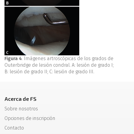
Figura 4
. Imágenes artroscópicas de los grados de
Outerbridge de lesión condral. A: lesión de grado I;
B: lesión de grado II; C: lesión de grado III.
Acerca de FS
Sobre nosotros
Opciones de inscripción
Contacto