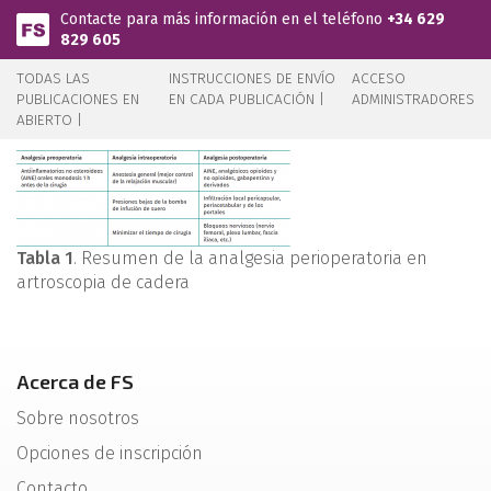
Pasar al contenido principal
Contacte para más información en el teléfono
+34 629
829 605
TODAS LAS
INSTRUCCIONES DE ENVÍO
ACCESO
PUBLICACIONES EN
EN CADA PUBLICACIÓN |
ADMINISTRADORES
ABIERTO |
Tabla 1
. Resumen de la analgesia perioperatoria en
artroscopia de cadera
Acerca de FS
Sobre nosotros
Opciones de inscripción
Contacto