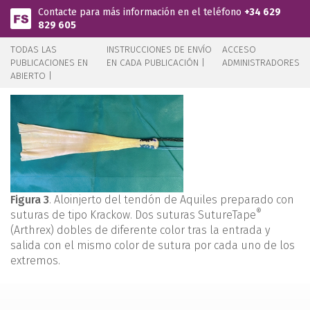
Pasar al contenido principal
Contacte para más información en el teléfono
+34 629
829 605
TODAS LAS
INSTRUCCIONES DE ENVÍO
ACCESO
PUBLICACIONES EN
EN CADA PUBLICACIÓN |
ADMINISTRADORES
ABIERTO |
Figura 3
. Aloinjerto del tendón de Aquiles preparado con
®
suturas de tipo Krackow. Dos suturas SutureTape
(Arthrex) dobles de diferente color tras la entrada y
salida con el mismo color de sutura por cada uno de los
extremos.