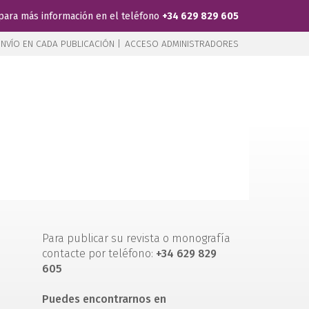
para más información en el teléfono
+34 629 829 605
NVÍO EN CADA PUBLICACIÓN |
ACCESO ADMINISTRADORES
Para publicar su revista o monografía
contacte por teléfono:
+34 629 829
605
Puedes encontrarnos en