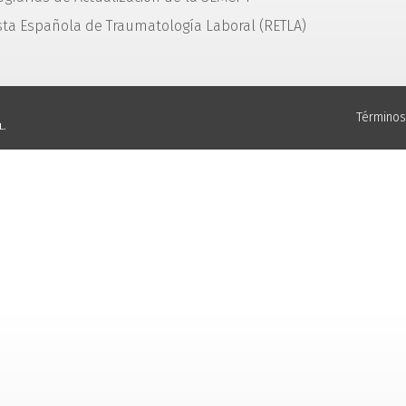
sta Española de Traumatología Laboral (RETLA)
Términos