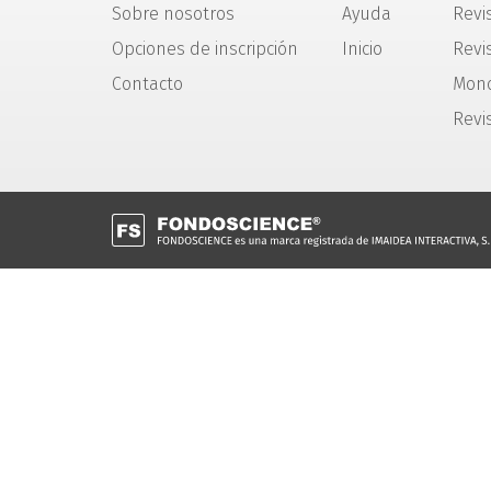
Sobre nosotros
Ayuda
Revi
Opciones de inscripción
Inicio
Revis
Contacto
Mono
Revi