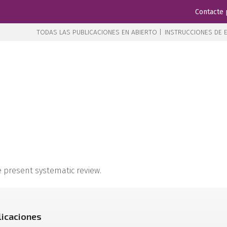
Contacte 
TODAS LAS PUBLICACIONES EN ABIERTO |
INSTRUCCIONES DE E
e present systematic review.
licaciones