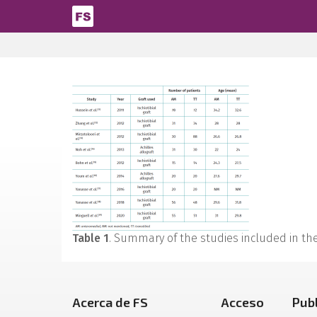
Pasar al contenido principal
Table 1
. Summary of the studies included in th
Acerca de FS
Acceso
Pub