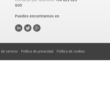
605
Puedes encontrarnos en
 de servicio
Política de privacidad
Política de cookies