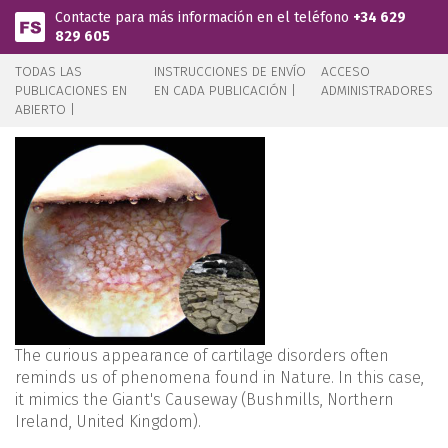
Pasar al contenido principal
Contacte para más información en el teléfono
+34 629
829 605
TODAS LAS
INSTRUCCIONES DE ENVÍO
ACCESO
PUBLICACIONES EN
EN CADA PUBLICACIÓN |
ADMINISTRADORES
ABIERTO |
The curious appearance of cartilage disorders often
reminds us of phenomena found in Nature. In this case,
it mimics the Giant's Causeway (Bushmills, Northern
Ireland, United Kingdom).