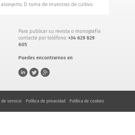
 aloinjerto; D: toma de muestras de cultivo.
Para publicar su revista o monografía
contacte por teléfono:
+34 629 829
605
Puedes encontrarnos en
 de servicio
Política de privacidad
Política de cookies