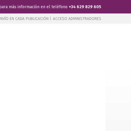
para más información en el teléfono
+34 629 829 605
NVÍO EN CADA PUBLICACIÓN |
ACCESO ADMINISTRADORES