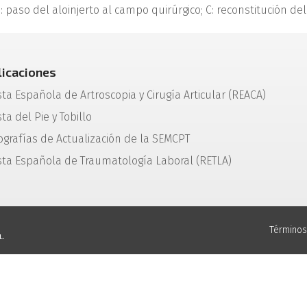
: paso del aloinjerto al campo quirúrgico; C: reconstitución del
licaciones
sta Española de Artroscopia y Cirugía Articular (REACA)
ta del Pie y Tobillo
grafías de Actualización de la SEMCPT
sta Española de Traumatología Laboral (RETLA)
Términos