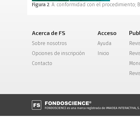
Figura 2
. A: conformidad con el procedimiento; B
Acerca de FS
Acceso
Pub
Sobre nosotros
Ayuda
Revi
Opciones de inscripción
Inicio
Revis
Contacto
Mono
Revi