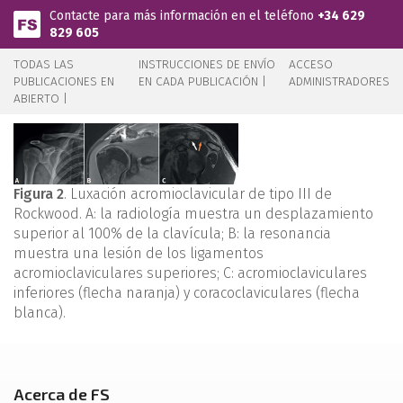
Pasar al contenido principal
Contacte para más información en el teléfono
+34 629
829 605
TODAS LAS
INSTRUCCIONES DE ENVÍO
ACCESO
PUBLICACIONES EN
EN CADA PUBLICACIÓN |
ADMINISTRADORES
ABIERTO |
Figura 2
. Luxación acromioclavicular de tipo III de
Rockwood. A: la radiología muestra un desplazamiento
superior al 100% de la clavícula; B: la resonancia
muestra una lesión de los ligamentos
acromioclaviculares superiores; C: acromioclaviculares
inferiores (flecha naranja) y coracoclaviculares (flecha
blanca).
Acerca de FS