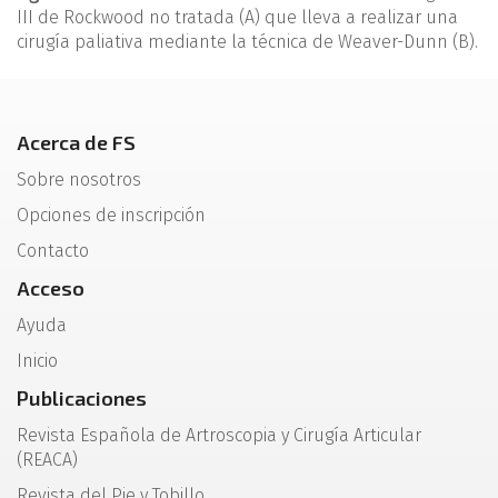
III de Rockwood no tratada (A) que lleva a realizar una
cirugía paliativa mediante la técnica de Weaver-Dunn (B).
Acerca de FS
Sobre nosotros
Opciones de inscripción
Contacto
Acceso
Ayuda
Inicio
Publicaciones
Revista Española de Artroscopia y Cirugía Articular
(REACA)
Revista del Pie y Tobillo