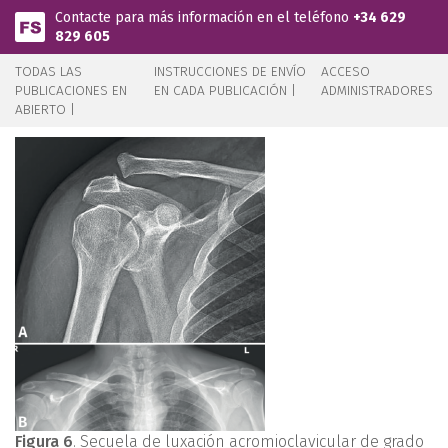
Pasar al contenido principal
Contacte para más información en el teléfono
+34 629
829 605
TODAS LAS
INSTRUCCIONES DE ENVÍO
ACCESO
PUBLICACIONES EN
EN CADA PUBLICACIÓN |
ADMINISTRADORES
ABIERTO |
Figura 6
. Secuela de luxación acromioclavicular de grado