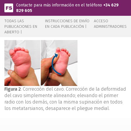
Pasar al contenido principal
Contacte para más información en el teléfono
+34 629
829 605
TODAS LAS
INSTRUCCIONES DE ENVÍO
ACCESO
PUBLICACIONES EN
EN CADA PUBLICACIÓN |
ADMINISTRADORES
ABIERTO |
Figura 2
. Corrección del cavo. Corrección de la deformidad
del cavo simplemente alineando; elevando el primer
radio con los demás, con la misma supinación en todos
los metatarsianos, desaparece el pliegue medial.