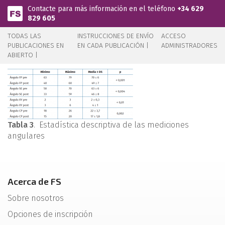
Pasar al contenido principal
Contacte para más información en el teléfono
+34 629
829 605
TODAS LAS
INSTRUCCIONES DE ENVÍO
ACCESO
PUBLICACIONES EN
EN CADA PUBLICACIÓN |
ADMINISTRADORES
ABIERTO |
Tabla 3
. Estadística descriptiva de las mediciones
angulares
Acerca de FS
Sobre nosotros
Opciones de inscripción