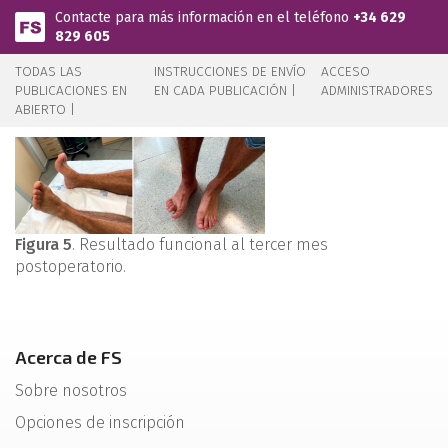
Pasar al contenido principal
Contacte para más información en el teléfono
+34 629
829 605
TODAS LAS
INSTRUCCIONES DE ENVÍO
ACCESO
PUBLICACIONES EN
EN CADA PUBLICACIÓN |
ADMINISTRADORES
ABIERTO |
Figura 5
. Resultado funcional al tercer mes
postoperatorio.
Acerca de FS
Sobre nosotros
Opciones de inscripción