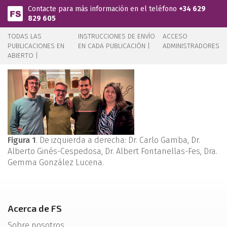
Pasar al contenido principal
Contacte para más información en el teléfono
+34 629
829 605
TODAS LAS
INSTRUCCIONES DE ENVÍO
ACCESO
PUBLICACIONES EN
EN CADA PUBLICACIÓN |
ADMINISTRADORES
ABIERTO |
Figura 1
. De izquierda a derecha: Dr. Carlo Gamba, Dr.
Alberto Ginés-Cespedosa, Dr. Albert Fontanellas-Fes, Dra.
Gemma González Lucena.
Acerca de FS
Sobre nosotros