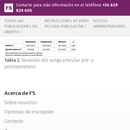
Pasar al contenido principal
Contacte para más información en el teléfono
+34 629
829 605
TODAS LAS
INSTRUCCIONES DE ENVÍO
ACCESO
PUBLICACIONES EN
EN CADA PUBLICACIÓN |
ADMINISTRADORES
ABIERTO |
Tabla 2
. Variación del rango articular pre- y
postoperatorio
Acerca de FS
Sobre nosotros
Opciones de inscripción
Contacto