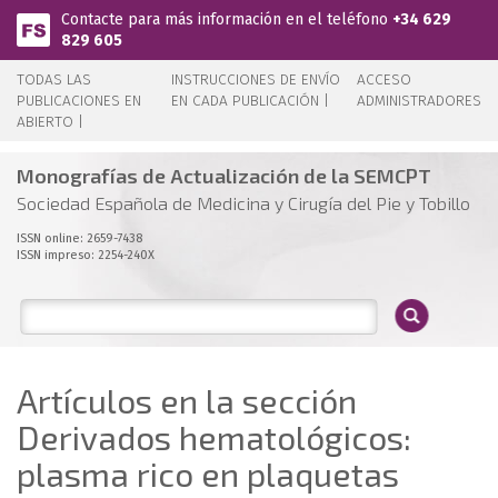
Pasar al contenido principal
Contacte para más información en el teléfono
+34 629
829 605
TODAS LAS
INSTRUCCIONES DE ENVÍO
ACCESO
PUBLICACIONES EN
EN CADA PUBLICACIÓN |
ADMINISTRADORES
ABIERTO |
Monografías de Actualización de la SEMCPT
Sociedad Española de Medicina y Cirugía del Pie y Tobillo
ISSN online: 2659-7438
ISSN impreso: 2254-240X
Artículos en la sección
Derivados hematológicos:
plasma rico en plaquetas