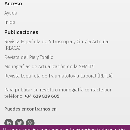
Acceso
Ayuda
Inicio
Publicaciones
Revista Española de Artroscopia y Cirugía Articular
(REACA)
Revista del Pie y Tobillo
Monografías de Actualización de la SEMCPT
Revista Española de Traumatología Laboral (RETLA)
Para publicar su revista o monografía contacte por
teléfono:
+34 629 829 605
Puedes encontrarnos en
Usamos cookies para mejorar la experiencia de usuario.