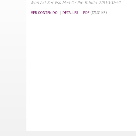
Mon Act Soc Esp Med Cir Pie Tobillo. 2011;3:37-42
VER CONTENIDO
DETALLES
PDF
(171.31 KB)