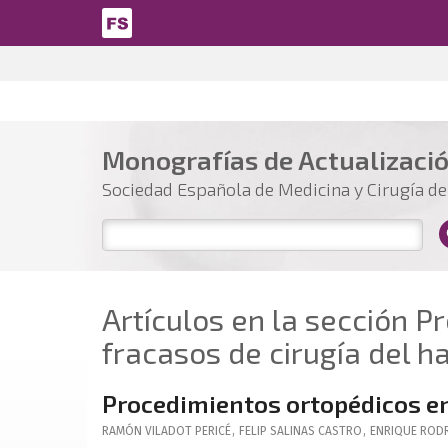
Pasar al contenido principal
Monografías de Actualizaci
Sociedad Española de Medicina y Cirugía del
Artículos en la sección 
fracasos de cirugía del ha
Procedimientos ortopédicos en 
RAMÓN
VILADOT PERICÉ
,
FELIP
SALINAS CASTRO
,
ENRIQUE
RODR