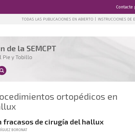
Contacte 
TODAS LAS PUBLICACIONES EN ABIERTO |
INSTRUCCIONES DE E
ón de la SEMCPT
 Pie y Tobillo
Procedimientos ortopédicos en
llux
fracasos de cirugía del hallux
ÍGUEZ BORONAT