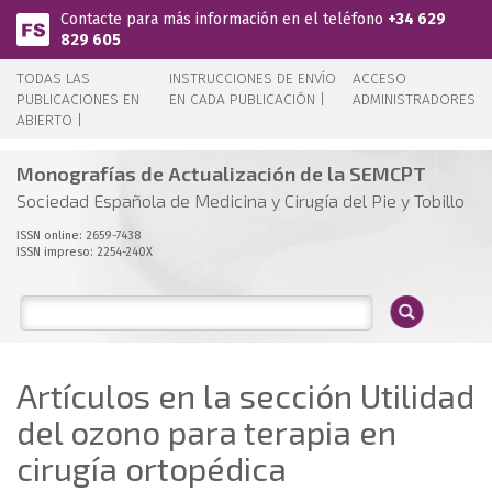
Pasar al contenido principal
Contacte para más información en el teléfono
+34 629
829 605
TODAS LAS
INSTRUCCIONES DE ENVÍO
ACCESO
PUBLICACIONES EN
EN CADA PUBLICACIÓN |
ADMINISTRADORES
ABIERTO |
Monografías de Actualización de la SEMCPT
Sociedad Española de Medicina y Cirugía del Pie y Tobillo
ISSN online: 2659-7438
ISSN impreso: 2254-240X
Artículos en la sección Utilidad
del ozono para terapia en
cirugía ortopédica