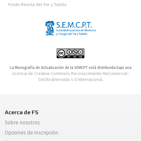
Fondo Revista del Pie y Tobillo
La Monografía de Actualización de la SEMCPT está distribuida bajo una
licencia de Creative Commons Reconocimiento-NoComercial-
SinObraDerivada 4.0 Internacional
.
Acerca de FS
Sobre nosotros
Opciones de inscripción