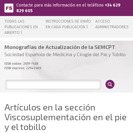
Pasar al contenido principal
Contacte para más información en el teléfono
+34 629
829 605
TODAS LAS
INSTRUCCIONES DE ENVÍO
ACCESO
PUBLICACIONES EN
EN CADA PUBLICACIÓN |
ADMINISTRADORES
ABIERTO |
Monografías de Actualización de la SEMCPT
Sociedad Española de Medicina y Cirugía del Pie y Tobillo
ISSN online: 2659-7438
ISSN impreso: 2254-240X
Artículos en la sección
Viscosuplementación en el pie
y el tobillo