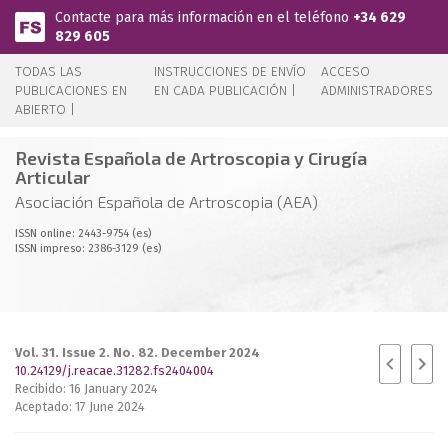
Pasar al contenido principal
Contacte para más información en el teléfono
+34 629
829 605
TODAS LAS
INSTRUCCIONES DE ENVÍO
ACCESO
PUBLICACIONES EN
EN CADA PUBLICACIÓN |
ADMINISTRADORES
ABIERTO |
Revista Española de Artroscopia y Cirugía
Articular
Asociación Española de Artroscopia (AEA)
ISSN online: 2443-9754 (es)
ISSN impreso: 2386-3129 (es)
Vol. 31. Issue 2. No. 82. December 2024
10.24129/j.reacae.31282.fs2404004
Recibido: 16 January 2024
Aceptado: 17 June 2024