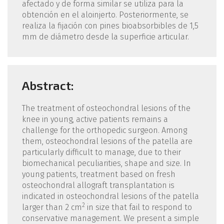
afectado y de forma similar se utiliza para la
obtención en el aloinjerto. Posteriormente, se
realiza la fijación con pines bioabsorbibles de 1,5
mm de diámetro desde la superficie articular.
Abstract:
The treatment of osteochondral lesions of the
knee in young, active patients remains a
challenge for the orthopedic surgeon. Among
them, osteochondral lesions of the patella are
particularly difficult to manage, due to their
biomechanical peculiarities, shape and size. In
young patients, treatment based on fresh
osteochondral allograft transplantation is
indicated in osteochondral lesions of the patella
2
larger than 2 cm
in size that fail to respond to
conservative management. We present a simple