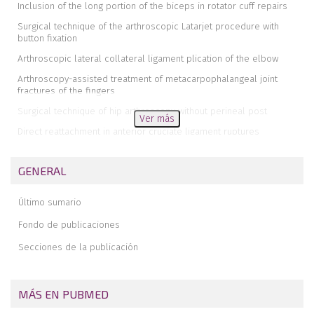
Inclusion of the long portion of the biceps in rotator cuff repairs
Surgical technique of the arthroscopic Latarjet procedure with
button fixation
Arthroscopic lateral collateral ligament plication of the elbow
Arthroscopy-assisted treatment of metacarpophalangeal joint
fractures of the fingers
Surgical technique of hip arthroscopy without perineal post
Ver más
Direct reattachment in anterior cruciate ligament ruptures
Application of fresh osteochondral allografts to the patella.
Surgical procedure
GENERAL
Arthroscopic ligamentoplasty for lateral ankle instability
Último sumario
Two handles to grasp: double bucket-handle meniscal lesion
Fondo de publicaciones
Secciones de la publicación
MÁS EN PUBMED