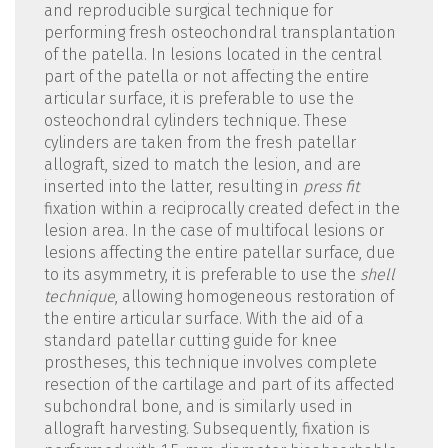
and reproducible surgical technique for
performing fresh osteochondral transplantation
of the patella. In lesions located in the central
part of the patella or not affecting the entire
articular surface, it is preferable to use the
osteochondral cylinders technique. These
cylinders are taken from the fresh patellar
allograft, sized to match the lesion, and are
inserted into the latter, resulting in
press fit
fixation within a reciprocally created defect in the
lesion area. In the case of multifocal lesions or
lesions affecting the entire patellar surface, due
to its asymmetry, it is preferable to use the
shell
technique
, allowing homogeneous restoration of
the entire articular surface. With the aid of a
standard patellar cutting guide for knee
prostheses, this technique involves complete
resection of the cartilage and part of its affected
subchondral bone, and is similarly used in
allograft harvesting. Subsequently, fixation is