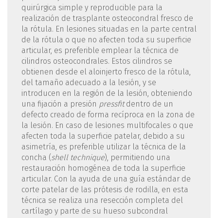
quirúrgica simple y reproducible para la
realización de trasplante osteocondral fresco de
la rótula. En lesiones situadas en la parte central
de la rótula o que no afecten toda su superficie
articular, es preferible emplear la técnica de
cilindros osteocondrales. Estos cilindros se
obtienen desde el aloinjerto fresco de la rótula,
del tamaño adecuado a la lesión, y se
introducen en la región de la lesión, obteniendo
una fijación a presión
pressfit
dentro de un
defecto creado de forma recíproca en la zona de
la lesión. En caso de lesiones multifocales o que
afecten toda la superficie patelar, debido a su
asimetría, es preferible utilizar la técnica de la
concha (
shell technique
), permitiendo una
restauración homogénea de toda la superficie
articular. Con la ayuda de una guía estándar de
corte patelar de las prótesis de rodilla, en esta
técnica se realiza una resección completa del
cartílago y parte de su hueso subcondral