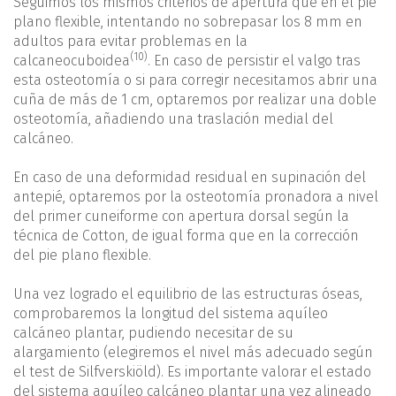
Seguimos los mismos criterios de apertura que en el pie
plano flexible, intentando no sobrepasar los 8 mm en
adultos para evitar problemas en la
(10)
calcaneocuboidea
. En caso de persistir el valgo tras
esta osteotomía o si para corregir necesitamos abrir una
cuña de más de 1 cm, optaremos por realizar una doble
osteotomía, añadiendo una traslación medial del
calcáneo.
En caso de una deformidad residual en supinación del
antepié, optaremos por la osteotomía pronadora a nivel
del primer cuneiforme con apertura dorsal según la
técnica de Cotton, de igual forma que en la corrección
del pie plano flexible.
Una vez logrado el equilibrio de las estructuras óseas,
comprobaremos la longitud del sistema aquíleo
calcáneo plantar, pudiendo necesitar de su
alargamiento (elegiremos el nivel más adecuado según
el test de Silfverskiöld). Es importante valorar el estado
del sistema aquíleo calcáneo plantar una vez alineado