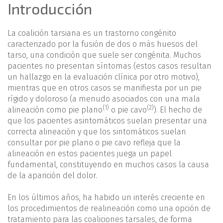
Introducción
La coalición tarsiana es un trastorno congénito
caracterizado por la fusión de dos o más huesos del
tarso, una condición que suele ser congénita. Muchos
pacientes no presentan síntomas (estos casos resultan
un hallazgo en la evaluación clínica por otro motivo),
mientras que en otros casos se manifiesta por un pie
rígido y doloroso (a menudo asociados con una mala
(1)
(2)
alineación como pie plano
o pie cavo
). El hecho de
que los pacientes asintomáticos suelan presentar una
correcta alineación y que los sintomáticos suelan
consultar por pie plano o pie cavo refleja que la
alineación en estos pacientes juega un papel
fundamental, constituyendo en muchos casos la causa
de la aparición del dolor.
En los últimos años, ha habido un interés creciente en
los procedimientos de realineación como una opción de
tratamiento para las coaliciones tarsales, de forma