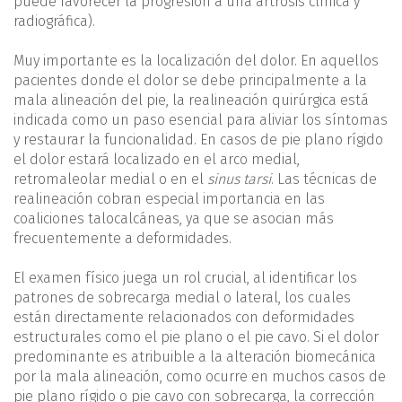
puede favorecer la progresión a una artrosis clínica y
radiográfica).
Muy importante es la localización del dolor. En aquellos
pacientes donde el dolor se debe principalmente a la
mala alineación del pie, la realineación quirúrgica está
indicada como un paso esencial para aliviar los síntomas
y restaurar la funcionalidad. En casos de pie plano rígido
el dolor estará localizado en el arco medial,
retromaleolar medial o en el
sinus tarsi
. Las técnicas de
realineación cobran especial importancia en las
coaliciones talocalcáneas, ya que se asocian más
frecuentemente a deformidades.
El examen físico juega un rol crucial, al identificar los
patrones de sobrecarga medial o lateral, los cuales
están directamente relacionados con deformidades
estructurales como el pie plano o el pie cavo. Si el dolor
predominante es atribuible a la alteración biomecánica
por la mala alineación, como ocurre en muchos casos de
pie plano rígido o pie cavo con sobrecarga, la corrección