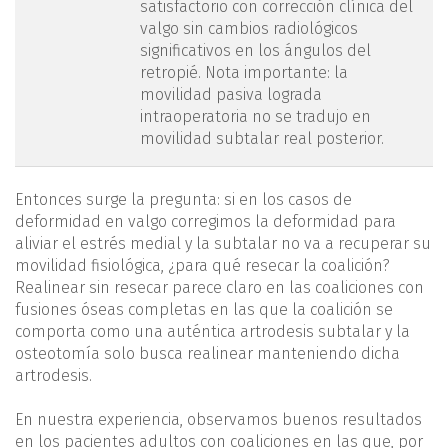
satisfactorio con corrección clínica del
valgo sin cambios radiológicos
significativos en los ángulos del
retropié. Nota importante: la
movilidad pasiva lograda
intraoperatoria no se tradujo en
movilidad subtalar real posterior.
Entonces surge la pregunta: si en los casos de
deformidad en valgo corregimos la deformidad para
aliviar el estrés medial y la subtalar no va a recuperar su
movilidad fisiológica, ¿para qué resecar la coalición?
Realinear sin resecar parece claro en las coaliciones con
fusiones óseas completas en las que la coalición se
comporta como una auténtica artrodesis subtalar y la
osteotomía solo busca realinear manteniendo dicha
artrodesis.
En nuestra experiencia, observamos buenos resultados
en los pacientes adultos con coaliciones en las que, por