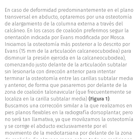
En caso de deformidad predominantemente en el plano
transversal en abducto, optaremos por una osteotomía
de alargamiento de la columna externa a través del
calcáneo. En los casos de coalición preferimos seguir la
orientación indicada por Evans modificada por Mosca.
Iniciamos la osteotomía más posterior a lo descrito por
Evans (15 mm de la articulación calcaneocuboidea) para
disminuir la presión ejercida en la calcaneocuboidea),
comenzando justo delante de la articulación subtalar
sin lesionarla con dirección anterior para intentar
terminar la osteotomía entre las carillas subtalar media
y anterior, de forma que pasaremos por delante de la
zona de coalición talonavicular (que frecuentemente se
localiza en la carilla subtalar media)
(Figura 1)
.
Buscamos una corrección similar a la que realizamos en
pies planos flexibles en la radiografía dorsoplantar, pero
no será tan llamativa, ya que movilizamos la osteotomía
y se corrige el abducto exclusivamente por el
movimiento de la mediotarsiana por delante de la zona