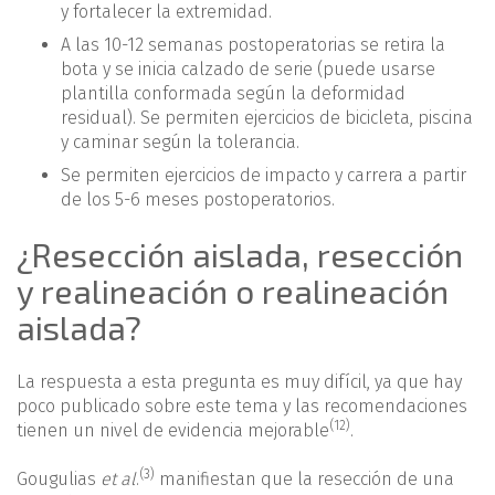
y fortalecer la extremidad.
A las 10-12 semanas postoperatorias se retira la
bota y se inicia calzado de serie (puede usarse
plantilla conformada según la deformidad
residual). Se permiten ejercicios de bicicleta, piscina
y caminar según la tolerancia.
Se permiten ejercicios de impacto y carrera a partir
de los 5-6 meses postoperatorios.
¿Resección aislada, resección
y realineación o realineación
aislada?
La respuesta a esta pregunta es muy difícil, ya que hay
poco publicado sobre este tema y las recomendaciones
(12)
tienen un nivel de evidencia mejorable
.
(3)
Gougulias
et al
.
manifiestan que la resección de una