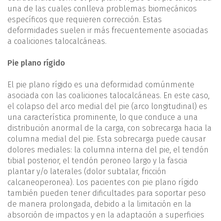
una de las cuales conlleva problemas biomecánicos
específicos que requieren corrección. Estas
deformidades suelen ir más frecuentemente asociadas
a coaliciones talocalcáneas.
Pie plano rígido
El pie plano rígido es una deformidad comúnmente
asociada con las coaliciones talocalcáneas. En este caso,
el colapso del arco medial del pie (arco longitudinal) es
una característica prominente, lo que conduce a una
distribución anormal de la carga, con sobrecarga hacia la
columna medial del pie. Esta sobrecarga puede causar
dolores mediales: la columna interna del pie, el tendón
tibial posterior, el tendón peroneo largo y la fascia
plantar y/o laterales (dolor subtalar, fricción
calcaneoperonea). Los pacientes con pie plano rígido
también pueden tener dificultades para soportar peso
de manera prolongada, debido a la limitación en la
absorción de impactos y en la adaptación a superficies