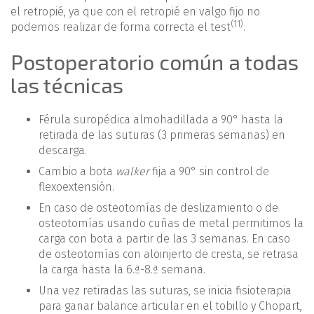
el retropié, ya que con el retropié en valgo fijo no
(11)
podemos realizar de forma correcta el test
.
Postoperatorio común a todas
las técnicas
Férula suropédica almohadillada a 90° hasta la
retirada de las suturas (3 primeras semanas) en
descarga.
Cambio a bota
walker
fija a 90° sin control de
flexoextensión.
En caso de osteotomías de deslizamiento o de
osteotomías usando cuñas de metal permitimos la
carga con bota a partir de las 3 semanas. En caso
de osteotomías con aloinjerto de cresta, se retrasa
la carga hasta la 6.ª-8.ª semana.
Una vez retiradas las suturas, se inicia fisioterapia
para ganar balance articular en el tobillo y Chopart,