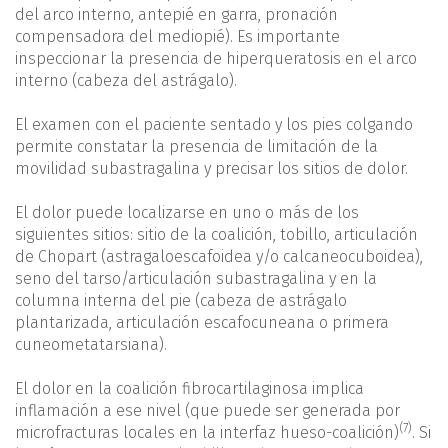
del arco interno, antepié en garra, pronación
compensadora del mediopié). Es importante
inspeccionar la presencia de hiperqueratosis en el arco
interno (cabeza del astrágalo).
El examen con el paciente sentado y los pies colgando
permite constatar la presencia de limitación de la
movilidad subastragalina y precisar los sitios de dolor.
El dolor puede localizarse en uno o más de los
siguientes sitios: sitio de la coalición, tobillo, articulación
de Chopart (astragaloescafoidea y/o calcaneocuboidea),
seno del tarso/articulación subastragalina y en la
columna interna del pie (cabeza de astrágalo
plantarizada, articulación escafocuneana o primera
cuneometatarsiana).
El dolor en la coalición fibrocartilaginosa implica
inflamación a ese nivel (que puede ser generada por
(7)
microfracturas locales en la interfaz hueso-coalición)
. Si