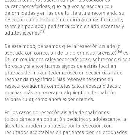
calcaneoescafoideas, que rara vez se asocian con
deformidades y en las que la literatura recomienda su
resección como tratamiento quirúrgico más frecuente,
tanto en población pediátrica como en adolescentes y
(13)
adultos jóvenes
.
De este modo, pensamos que la resección aislada (o
(14)
asociada con corrección de la deformidad, si existe)
es
útil en coaliciones calcaneoescafoideas, sobre todo si son
fibrosas y si encontramos signos de estrés local en
pruebas de imagen (edema óseo en secuencias T2 de
resonancia magnética). Más reservas tenemos en
resecar coaliciones completas calcaneoescafoideas y
muchas más en resecar cualquier tipo de coalición
talonavicular, como ahora expondremos.
En los casos de resección aislada de coaliciones
talocalcáneas en población pediátrica y adolescente, la
literatura moderna apuesta por la resección, con
resultados aceptables en pacientes bien seleccionados