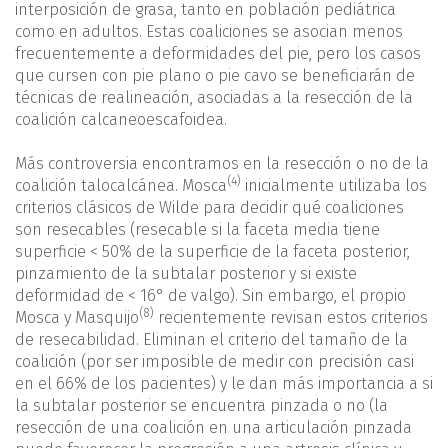
interposición de grasa, tanto en población pediátrica
como en adultos. Estas coaliciones se asocian menos
frecuentemente a deformidades del pie, pero los casos
que cursen con pie plano o pie cavo se beneficiarán de
técnicas de realineación, asociadas a la resección de la
coalición calcaneoescafoidea.
Más controversia encontramos en la resección o no de la
(4)
coalición talocalcánea. Mosca
inicialmente utilizaba los
criterios clásicos de Wilde para decidir qué coaliciones
son resecables (resecable si la faceta media tiene
superficie < 50% de la superficie de la faceta posterior,
pinzamiento de la subtalar posterior y si existe
deformidad de < 16° de valgo). Sin embargo, el propio
(8)
Mosca y Masquijo
recientemente revisan estos criterios
de resecabilidad. Eliminan el criterio del tamaño de la
coalición (por ser imposible de medir con precisión casi
en el 66% de los pacientes) y le dan más importancia a si
la subtalar posterior se encuentra pinzada o no (la
resección de una coalición en una articulación pinzada