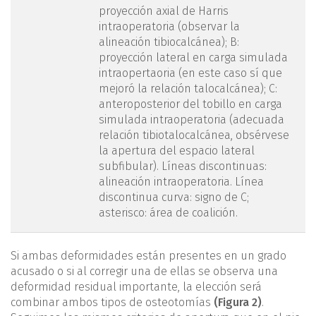
proyección axial de Harris
intraoperatoria (observar la
alineación tibiocalcánea); B:
proyección lateral en carga simulada
intraopertaoria (en este caso sí que
mejoró la relación talocalcánea); C:
anteroposterior del tobillo en carga
simulada intraoperatoria (adecuada
relación tibiotalocalcánea, obsérvese
la apertura del espacio lateral
subfibular). Líneas discontinuas:
alineación intraoperatoria. Línea
discontinua curva: signo de C;
asterisco: área de coalición.
Si ambas deformidades están presentes en un grado
acusado o si al corregir una de ellas se observa una
deformidad residual importante, la elección será
combinar ambos tipos de osteotomías
(Figura 2)
.