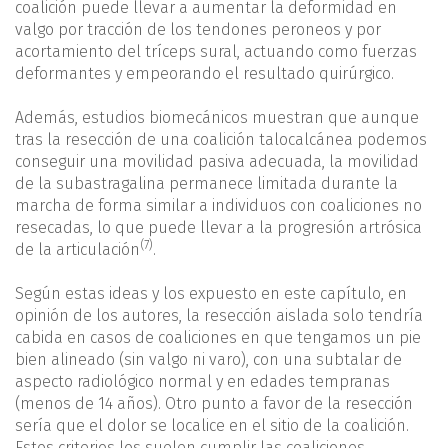
coalición puede llevar a aumentar la deformidad en
valgo por tracción de los tendones peroneos y por
acortamiento del tríceps sural, actuando como fuerzas
deformantes y empeorando el resultado quirúrgico.
Además, estudios biomecánicos muestran que aunque
tras la resección de una coalición talocalcánea podemos
conseguir una movilidad pasiva adecuada, la movilidad
de la subastragalina permanece limitada durante la
marcha de forma similar a individuos con coaliciones no
resecadas, lo que puede llevar a la progresión artrósica
(7)
de la articulación
.
Según estas ideas y los expuesto en este capítulo, en
opinión de los autores, la resección aislada solo tendría
cabida en casos de coaliciones en que tengamos un pie
bien alineado (sin valgo ni varo), con una subtalar de
aspecto radiológico normal y en edades tempranas
(menos de 14 años). Otro punto a favor de la resección
sería que el dolor se localice en el sitio de la coalición.
Estos criterios los suelen cumplir las coaliciones