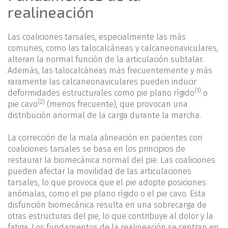
realineación
Las coaliciones tarsales, especialmente las más
comunes, como las talocalcáneas y calcaneonaviculares,
alteran la normal función de la articulación subtalar.
Además, las talocalcáneas más frecuentemente y más
raramente las calcaneonaviculares pueden inducir
(1)
deformidades estructurales como pie plano rígido
o
(2)
pie cavo
(menos frecuente), que provocan una
distribución anormal de la carga durante la marcha.
La corrección de la mala alineación en pacientes con
coaliciones tarsales se basa en los principios de
restaurar la biomecánica normal del pie. Las coaliciones
pueden afectar la movilidad de las articulaciones
tarsales, lo que provoca que el pie adopte posiciones
anómalas, como el pie plano rígido o el pie cavo. Esta
disfunción biomecánica resulta en una sobrecarga de
otras estructuras del pie, lo que contribuye al dolor y la
fatiga. Los fundamentos de la realineación se centran en