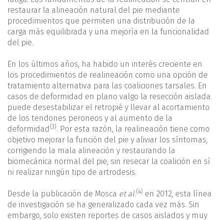
restaurar la alineación natural del pie mediante
procedimientos que permiten una distribución de la
carga más equilibrada y una mejoría en la funcionalidad
del pie.
En los últimos años, ha habido un interés creciente en
los procedimientos de realineación como una opción de
tratamiento alternativa para las coaliciones tarsales. En
casos de deformidad en plano valgo la resección aislada
puede desestabilizar el retropié y llevar al acortamiento
de los tendones peroneos y al aumento de la
(3)
deformidad
. Por esta razón, la realineación tiene como
objetivo mejorar la función del pie y aliviar los síntomas,
corrigiendo la mala alineación y restaurando la
biomecánica normal del pie, sin resecar la coalición en sí
ni realizar ningún tipo de artrodesis.
(4)
Desde la publicación de Mosca
et al
.
en 2012, esta línea
de investigación se ha generalizado cada vez más. Sin
embargo, solo existen reportes de casos aislados y muy