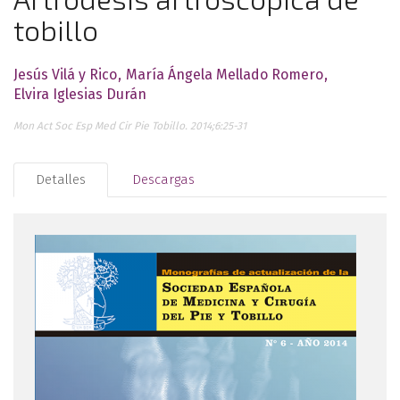
tobillo
Jesús Vilá y Rico
María Ángela Mellado Romero
Elvira Iglesias Durán
Mon Act Soc Esp Med Cir Pie Tobillo. 2014;6:25-31
Detalles
Descargas