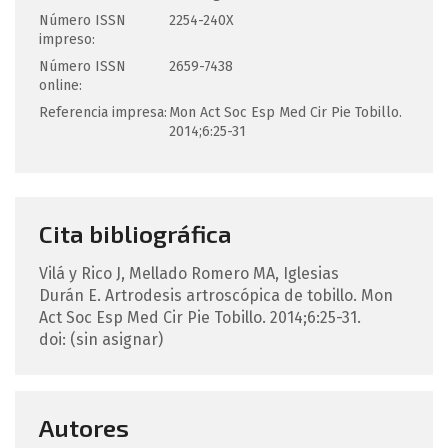
Número ISSN
2254-240X
impreso:
Número ISSN
2659-7438
online:
Referencia impresa:
Mon Act Soc Esp Med Cir Pie Tobillo.
2014;6:25-31
Cita bibliográfica
Vilá y Rico
J
,
Mellado Romero
MA
,
Iglesias
Durán
E
.
Artrodesis artroscópica de tobillo.
Mon
Act Soc Esp Med Cir Pie Tobillo. 2014;6:25-31.
doi: (sin asignar)
Autores