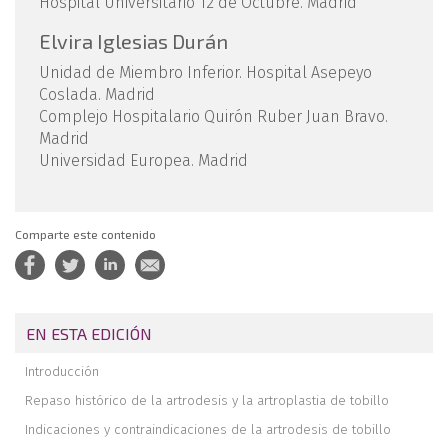
Hospital Universitario 12 de Octubre. Madrid
Elvira Iglesias Durán
Unidad de Miembro Inferior. Hospital Asepeyo
Coslada. Madrid
Complejo Hospitalario Quirón Ruber Juan Bravo.
Madrid
Universidad Europea. Madrid
Comparte este contenido
EN ESTA EDICIÓN
Introducción
Repaso histórico de la artrodesis y la artroplastia de tobillo
Indicaciones y contraindicaciones de la artrodesis de tobillo