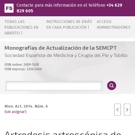
Pasar al contenido principal
Contacte para más información en el teléfono
+34 629
829 605
TODAS LAS
INSTRUCCIONES DE ENVÍO
ACCESO
PUBLICACIONES EN
EN CADA PUBLICACIÓN |
ADMINISTRADORES
ABIERTO |
Monografías de Actualización de la SEMCPT
Sociedad Española de Medicina y Cirugía del Pie y Tobillo
ISSN online: 2659-7438
ISSN impreso: 2254-240X
Mon. Act. 2014. Núm. 6
(sin asignar)
Artrodesis artroscópica de