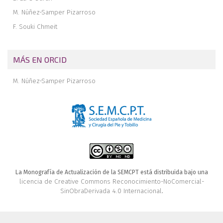
M. Núñez-Samper Pizarroso
F. Souki Chmeit
MÁS EN ORCID
M. Núñez-Samper Pizarroso
La Monografía de Actualización de la SEMCPT está distribuida bajo una
licencia de Creative Commons Reconocimiento-NoComercial-
SinObraDerivada 4.0 Internacional
.