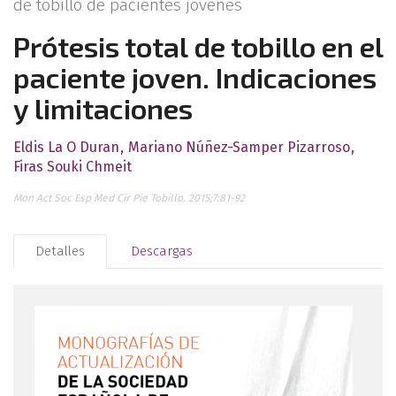
de tobillo de pacientes jóvenes
Prótesis total de tobillo en el
paciente joven. Indicaciones
y limitaciones
Eldis La O Duran
Mariano Núñez-Samper Pizarroso
Firas Souki Chmeit
Mon Act Soc Esp Med Cir Pie Tobillo. 2015;7:81-92
Detalles
Descargas