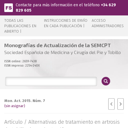
Pasar al contenido principal
Contacte para más información en el teléfono
+34 629
829 605
TODAS LAS
INSTRUCCIONES DE ENVÍO
ACCESO
PUBLICACIONES EN
EN CADA PUBLICACIÓN |
ADMINISTRADORES
ABIERTO |
Monografías de Actualización de la SEMCPT
Sociedad Española de Medicina y Cirugía del Pie y Tobillo
ISSN online: 2659-7438
ISSN impreso: 2254-240X
Mon. Act. 2015. Núm. 7
(sin asignar)
Artículo /
Alternativas de tratamiento en artrosis