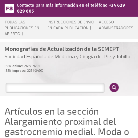
Pasar al contenido principal
Contacte para más información en el teléfono
+34 629
829 605
TODAS LAS
INSTRUCCIONES DE ENVÍO
ACCESO
PUBLICACIONES EN
EN CADA PUBLICACIÓN |
ADMINISTRADORES
ABIERTO |
Monografías de Actualización de la SEMCPT
Sociedad Española de Medicina y Cirugía del Pie y Tobillo
ISSN online: 2659-7438
ISSN impreso: 2254-240X
Artículos en la sección
Alargamiento proximal del
gastrocnemio medial. Moda o