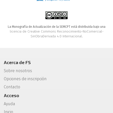
La Monografía de Actualización de la SEMCPT está distribuida bajo una
licencia de Creative Commons Reconocimiento-NoComercial-
SinObraDerivada 4.0 Internacional
.
Acerca de FS
Sobre nosotros
Opciones de inscripción
Contacto
Acceso
Ayuda
Inicio