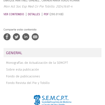
ENRIQUE
MARTÍNEZ GIMÉNEZ
,
CARMEN MARÍA
VERDÚ ROMÁN
Mon Act Soc Esp Med Cir Pie Tobillo. 2024;16:61-4
VER CONTENIDO
DETALLES
PDF
(290.01 KB)
Comparte este contenido
GENERAL
Monografías de Actualización de la SEMCPT
Sobre esta publicación
Fondo de publicaciones
Fondo Revista del Pie y Tobillo