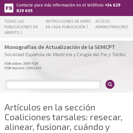
Pasar al contenido principal
Contacte para más información en el teléfono
+34 629
829 605
TODAS LAS
INSTRUCCIONES DE ENVÍO
ACCESO
PUBLICACIONES EN
EN CADA PUBLICACIÓN |
ADMINISTRADORES
ABIERTO |
Monografías de Actualización de la SEMCPT
Sociedad Española de Medicina y Cirugía del Pie y Tobillo
ISSN online: 2659-7438
ISSN impreso: 2254-240X
Artículos en la sección
Coaliciones tarsales: resecar,
alinear, fusionar, cuándo y