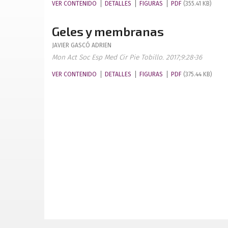
VER CONTENIDO
DETALLES
FIGURAS
PDF
(355.41 KB)
Geles y membranas
JAVIER
GASCÓ ADRIEN
Mon Act Soc Esp Med Cir Pie Tobillo. 2017;9:28-36
VER CONTENIDO
DETALLES
FIGURAS
PDF
(375.44 KB)