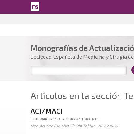
Pasar al contenido principal
Monografías de Actualizaci
Sociedad Española de Medicina y Cirugía del
Artículos en la sección Te
ACI/MACI
PILAR
MARTÍNEZ DE ALBORNOZ TORRENTE
Mon Act Soc Esp Med Cir Pie Tobillo. 2017;9:19-27