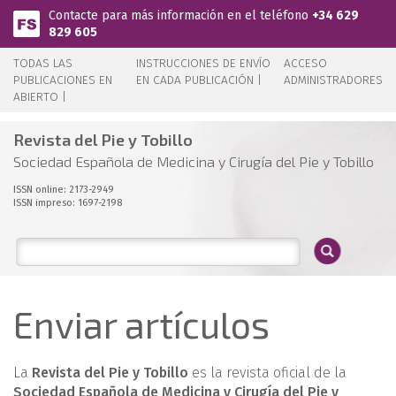
Pasar al contenido principal
Contacte para más información en el teléfono
+34 629
829 605
TODAS LAS
INSTRUCCIONES DE ENVÍO
ACCESO
PUBLICACIONES EN
EN CADA PUBLICACIÓN |
ADMINISTRADORES
ABIERTO |
Revista del Pie y Tobillo
Sociedad Española de Medicina y Cirugía del Pie y Tobillo
ISSN online: 2173-2949
ISSN impreso: 1697-2198
Enviar artículos
La
Revista del Pie y Tobillo
es la revista oficial de la
Sociedad Española de Medicina y Cirugía del Pie y