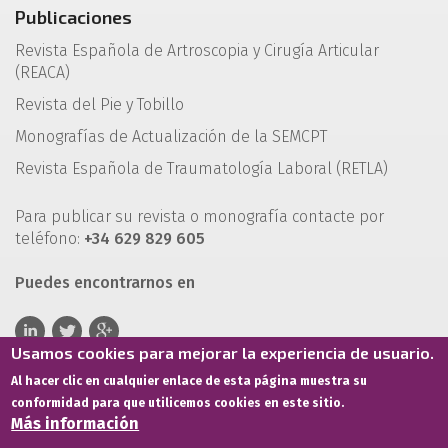
Publicaciones
Revista Española de Artroscopia y Cirugía Articular
(REACA)
Revista del Pie y Tobillo
Monografías de Actualización de la SEMCPT
Revista Española de Traumatología Laboral (RETLA)
Para publicar su revista o monografía contacte por
teléfono:
+34 629 829 605
Puedes encontrarnos en
Usamos cookies para mejorar la experiencia de usuario.
Al hacer clic en cualquier enlace de esta página muestra su
conformidad para que utilicemos cookies en este sitio.
Más información