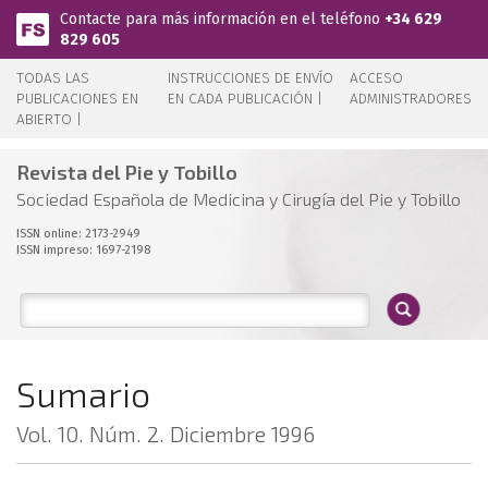
Pasar al contenido principal
Contacte para más información en el teléfono
+34 629
829 605
TODAS LAS
INSTRUCCIONES DE ENVÍO
ACCESO
PUBLICACIONES EN
EN CADA PUBLICACIÓN |
ADMINISTRADORES
ABIERTO |
Revista del Pie y Tobillo
Sociedad Española de Medicina y Cirugía del Pie y Tobillo
ISSN online: 2173-2949
ISSN impreso: 1697-2198
Sumario
Vol. 10. Núm. 2. Diciembre 1996