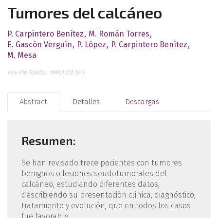
Tumores del calcáneo
P. Carpintero Benítez
M. Román Torres
E. Gascón Verguín
P. López
P. Carpintero Benítez
M. Mesa
Rev Pie Tobillo. 1997;11(1):15-9
Abstract
Detalles
Descargas
Resumen:
Se han revisado trece pacientes con tumores
benignos o lesiones seudotumorales del
calcáneo, estudiando diferentes datos,
describiendo su presentación clínica, diagnóstico,
tratamiento y evolución, que en todos los casos
fue favorable.