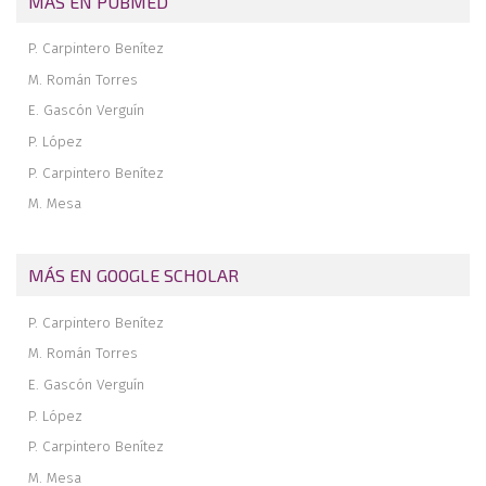
MÁS EN PUBMED
P. Carpintero Benítez
M. Román Torres
E. Gascón Verguín
P. López
P. Carpintero Benítez
M. Mesa
MÁS EN GOOGLE SCHOLAR
P. Carpintero Benítez
M. Román Torres
E. Gascón Verguín
P. López
P. Carpintero Benítez
M. Mesa