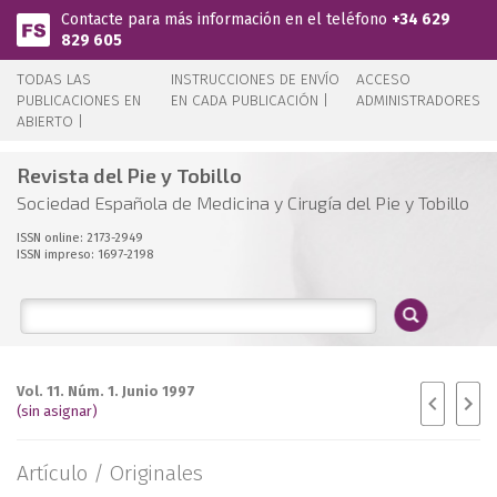
Pasar al contenido principal
Contacte para más información en el teléfono
+34 629
829 605
TODAS LAS
INSTRUCCIONES DE ENVÍO
ACCESO
PUBLICACIONES EN
EN CADA PUBLICACIÓN |
ADMINISTRADORES
ABIERTO |
Revista del Pie y Tobillo
Sociedad Española de Medicina y Cirugía del Pie y Tobillo
ISSN online: 2173-2949
ISSN impreso: 1697-2198
Vol. 11. Núm. 1. Junio 1997
(sin asignar)
Artículo /
Originales