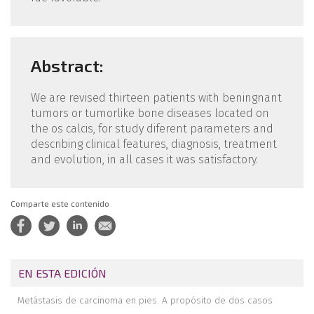
Abstract:
We are revised thirteen patients with beningnant
tumors or tumorlike bone diseases located on
the os calcis, for study diferent parameters and
describing clinical features, diagnosis, treatment
and evolution, in all cases it was satisfactory.
Comparte este contenido
EN ESTA EDICIÓN
Metástasis de carcinoma en pies. A propósito de dos casos