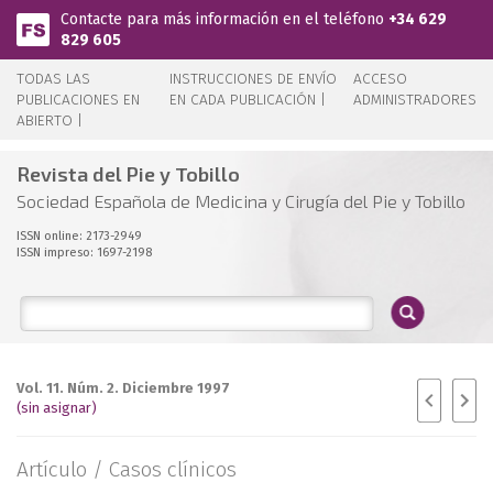
Pasar al contenido principal
Contacte para más información en el teléfono
+34 629
829 605
TODAS LAS
INSTRUCCIONES DE ENVÍO
ACCESO
PUBLICACIONES EN
EN CADA PUBLICACIÓN |
ADMINISTRADORES
ABIERTO |
Revista del Pie y Tobillo
Sociedad Española de Medicina y Cirugía del Pie y Tobillo
ISSN online: 2173-2949
ISSN impreso: 1697-2198
Vol. 11. Núm. 2. Diciembre 1997
(sin asignar)
Artículo /
Casos clínicos