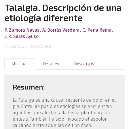
Talalgia. Descripción de una
etiología diferente
P. Zamora Navas
A. Borrás Verdera
C. Peña Reina
J. R. Saras Ayuso
Rev Pie Tobillo. 1997;11(2):45-8
Abstract
Detalles
Descargas
Resumen:
La Talalgia es una causa frecuente de dolor en el
pie. Entre las posibles etiologías se encuentran
aquellas que afectan a la fascia plantar y a su
entesis. También ha sido invocado el espolón
calcáneo entre aquellas de tipo óseo.