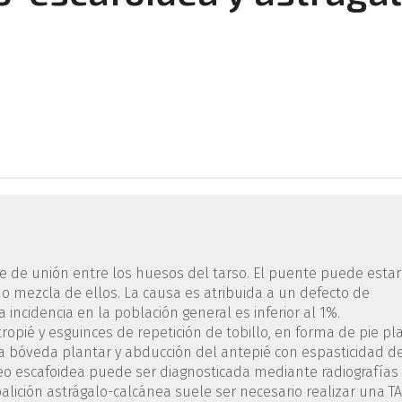
nte de unión entre los huesos del tarso. El puente puede estar
o o mezcla de ellos. La causa es atribuida a un defecto de
ncidencia en la población general es inferior al 1%.
opié y esguinces de repetición de tobillo, en forma de pie pl
la bóveda plantar y abducción del antepié con espasticidad d
eo escafoidea puede ser diagnosticada mediante radiografías
coalición astrágalo-calcánea suele ser necesario realizar una TA