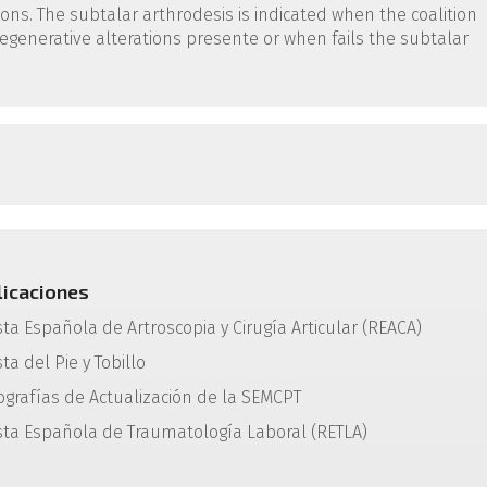
ions. The subtalar arthrodesis is indicated when the coalition
 degenerative alterations presente or when fails the subtalar
licaciones
sta Española de Artroscopia y Cirugía Articular (REACA)
ta del Pie y Tobillo
grafías de Actualización de la SEMCPT
sta Española de Traumatología Laboral (RETLA)