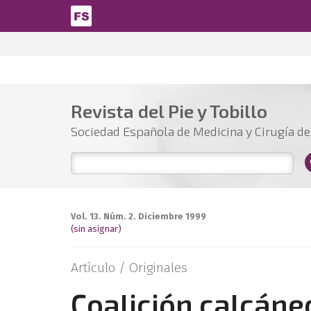
Pasar al contenido principal
Revista del Pie y Tobillo
Sociedad Española de Medicina y Cirugía del
Vol. 13. Núm. 2. Diciembre 1999
(sin asignar)
Artículo /
Originales
Coalición calcáne