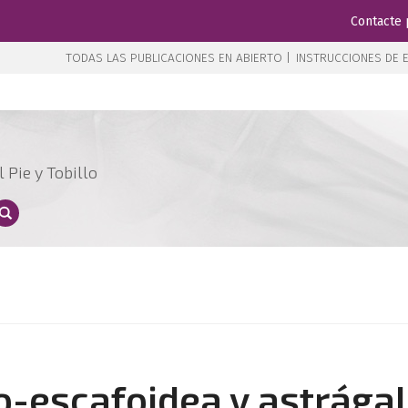
Contacte 
TODAS LAS PUBLICACIONES EN ABIERTO |
INSTRUCCIONES DE E
 Pie y Tobillo
o-escafoidea y astrága