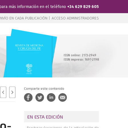
para más información en el teléfono
+34 629 829 605
NVÍO EN CADA PUBLICACIÓN |
ACCESO ADMINISTRADORES
ISSN online: 2173-2949
ISSN impreso: 1697-2198
Comparte este contenido
EN ESTA EDICIÓN
lo-
Fracturas-luxaciones de la articulación de