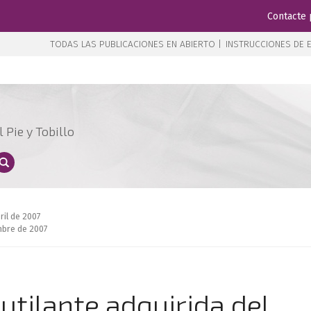
Contacte 
TODAS LAS PUBLICACIONES EN ABIERTO |
INSTRUCCIONES DE E
 Pie y Tobillo
ril de 2007
mbre de 2007
utilante adquirida del