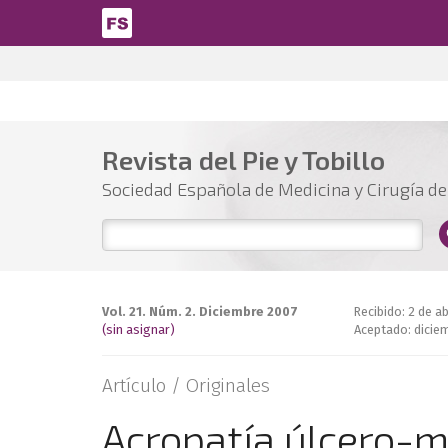
Pasar al contenido principal
Revista del Pie y Tobillo
Sociedad Española de Medicina y Cirugía del
Vol. 21. Núm. 2. Diciembre 2007
Recibido: 2 de ab
(sin asignar)
Aceptado: dicie
Artículo /
Originales
Acropatía úlcero-m