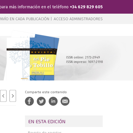
para más información en el teléfono
+34 629 829 605
NVÍO EN CADA PUBLICACIÓN |
ACCESO ADMINISTRADORES
ISSN online: 2173-2949
ISSN impreso: 1697-2198
Comparte este contenido
EN ESTA EDICIÓN
Revista de revistas